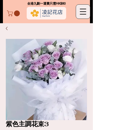
​全港九劃一運費只需HK$80
凌記花店
紫色主調花束3