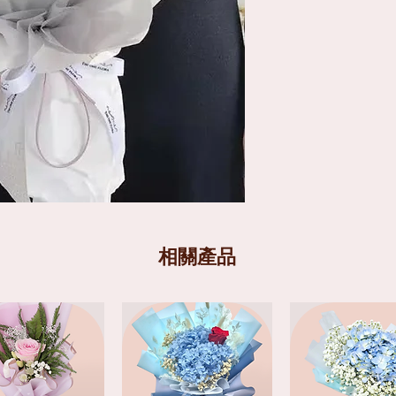
花材條款
送貨分為兩個時段
: 
相關產品