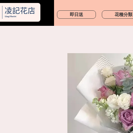
凌記花店
即日送
花種分類