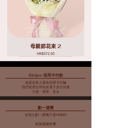
母親節花束 2
價格
HK$372.00
Stripe 信用卡付款
為提高客人避免信用卡詐騙
我們使用全球知名電子支付供應
方便、簡單、安全
​劃一運費
全港九劃一運費只需HK$80
絕無隱藏收費​