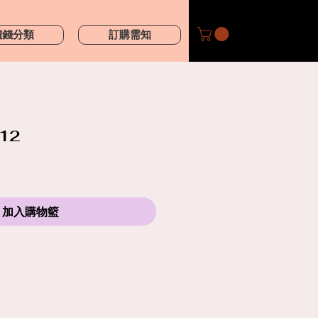
價錢分類
訂購需知
12
加入購物籃
購買鮮花產品前，請細閱送貨服務及替換