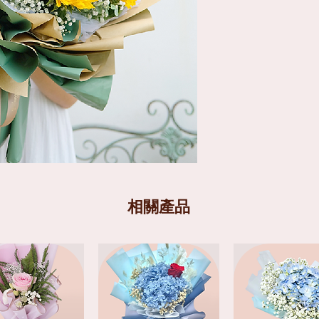
花材條款
送貨分為兩個時段
: 
相關產品