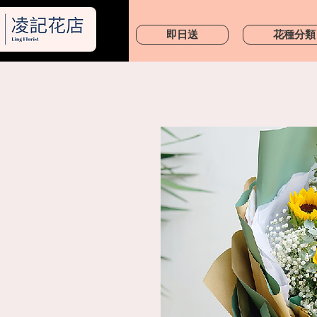
凌記花店
即日送
花種分類