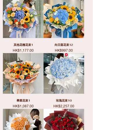
其他花種花束1
向日葵花束12
價格
價格
HK$1,177.00
HK$997.00
畢業花束1
玫瑰花束10
價格
價格
HK$1,087.00
HK$2,257.00