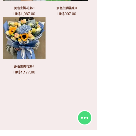
黃色主調花束8
多色主調花束9
價格
價格
HK$1,087.00
HK$907.00
多色主調花束4
價格
HK$1,177.00