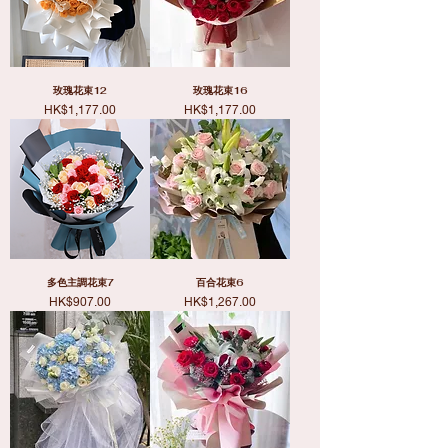
玫瑰花束12
玫瑰花束16
價格
價格
HK$1,177.00
HK$1,177.00
多色主調花束7
百合花束6
價格
價格
HK$907.00
HK$1,267.00