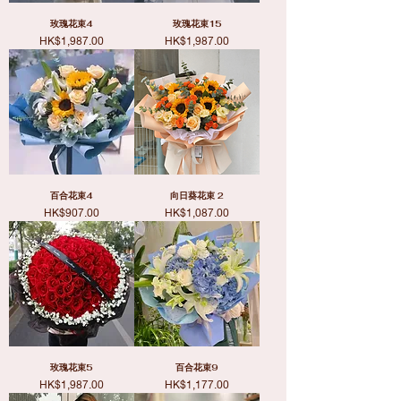
玫瑰花束4
玫瑰花束15
價格
價格
HK$1,987.00
HK$1,987.00
百合花束4
向日葵花束 2
價格
價格
HK$907.00
HK$1,087.00
玫瑰花束5
百合花束9
價格
價格
HK$1,987.00
HK$1,177.00