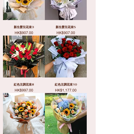
新生嬰兒花束3
新生嬰兒花束5
價格
價格
HK$907.00
HK$907.00
紅色主調花束8
紅色主調花束10
價格
價格
HK$997.00
HK$1,177.00