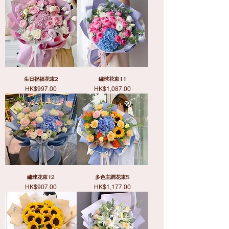
生日祝福花束2
繡球花束11
價格
價格
HK$997.00
HK$1,087.00
繡球花束12
多色主調花束5
價格
價格
HK$907.00
HK$1,177.00