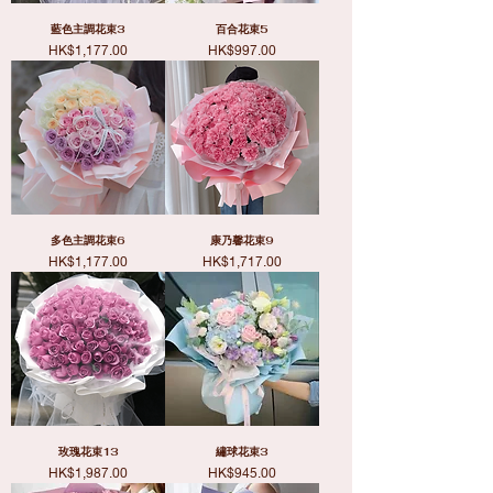
藍色主調花束3
百合花束5
價格
價格
HK$1,177.00
HK$997.00
多色主調花束6
康乃馨花束9
價格
價格
HK$1,177.00
HK$1,717.00
玫瑰花束13
繡球花束3
價格
價格
HK$1,987.00
HK$945.00