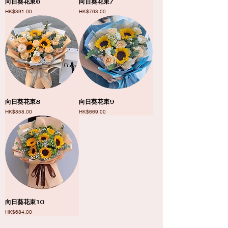
向日葵花束6
向日葵花束7
價格
價格
HK$391.00
HK$763.00
向日葵花束8
向日葵花束9
價格
價格
HK$858.00
HK$669.00
向日葵花束10
價格
HK$684.00