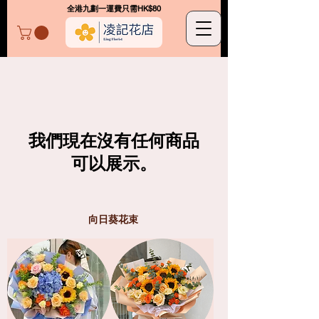
​全港九劃一運費只需HK$80
凌記花店
我們現在沒有任何商品
可以展示。
向日葵花束