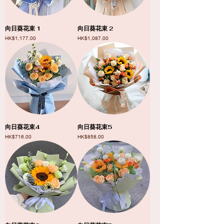
向日葵花束 1
向日葵花束 2
價格
價格
HK$1,177.00
HK$1,087.00
向日葵花束4
向日葵花束5
價格
價格
HK$716.00
HK$858.00